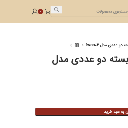
0
شار نیمه سرد S20 بسته دو عددی مدل
ن به سبد خرید