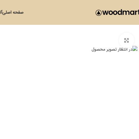
صفحه اصلی
آت
بزرگنمایی تصویر