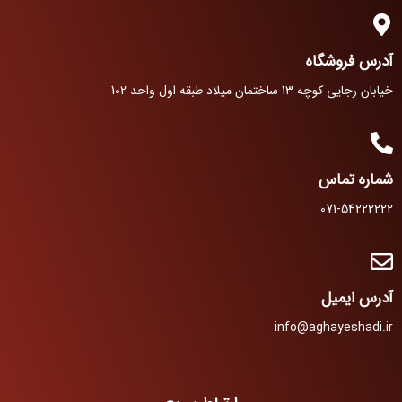
آدرس فروشگاه
خیابان رجایی کوچه 13 ساختمان میلاد طبقه اول واحد 102
شماره تماس
071-54222222
آدرس ایمیل
info@aghayeshadi.ir