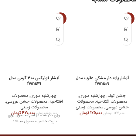
-16%
-15%
آبشار پایه دار مشکی عقرب مدل
آبشار فونیکس 300 گرمی مدل
fwns31
fwns09
جشن تولد
,
چهارشنبه سوری
,
چهارشنبه سوری
,
محصولات
محصولات افتتاحیه
,
محصولات
افتتاحیه
,
محصولات جشن عروسی
,
جشن عروسی
,
محصولات زمینی
محصولات زمینی
125,000
تومان
470,000
تومان
147,000
تومان
561,000
تومان
وزن ذکر شده در اسم محصول برای
باروت خالص محصول میباشد.