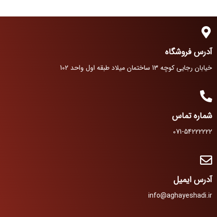
های با شلیک مشابه پیشنهادی جذاب
برای نمایشی بی نظیر
آدرس فروشگاه
خیابان رجایی کوچه 13 ساختمان میلاد طبقه اول واحد 102
شماره تماس
071-54222222
آدرس ایمیل
info@aghayeshadi.ir