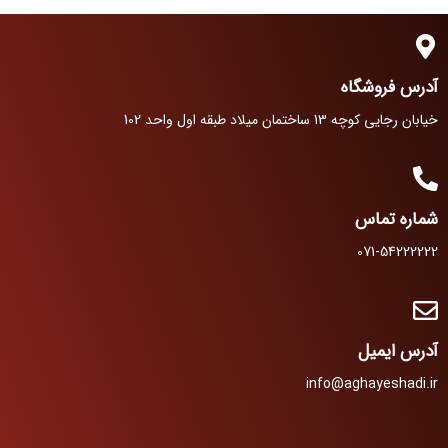
آدرس فروشگاه
خیابان رجایی کوچه 13 ساختمان میلاد طبقه اول واحد 102
شماره تماس
071-54222222
آدرس ایمیل
info@aghayeshadi.ir