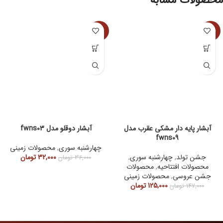
-11%
-15%
آبشار پایه دار مشکی عقرب مدل
آبشار دوقلو مدل fwns03
fwns09
چهارشنبه سوری
,
محصولات زمینی
جشن تولد
,
چهارشنبه سوری
,
32,000
تومان
36,000
تومان
محصولات افتتاحیه
,
محصولات
جشن عروسی
,
محصولات زمینی
125,000
تومان
147,000
تومان