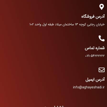
آدرس فروشگاه
خیابان رجایی کوچه 13 ساختمان میلاد طبقه اول واحد 102
شماره تماس
071-54222222
آدرس ایمیل
info@aghayeshadi.ir