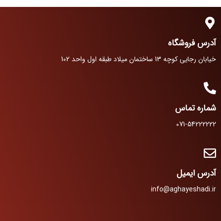
آدرس فروشگاه
خیابان رجایی کوچه 13 ساختمان میلاد طبقه اول واحد 102
شماره تماس
071-54222222
آدرس ایمیل
info@aghayeshadi.ir